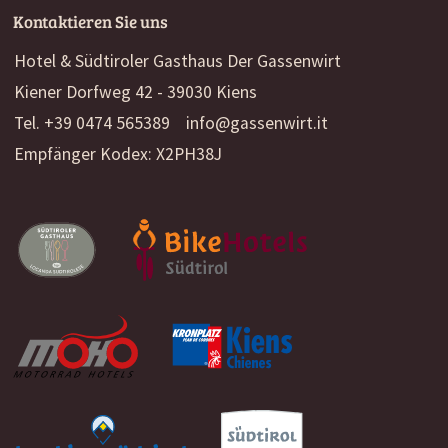
Kontaktieren Sie uns
Hotel & Südtiroler Gasthaus Der Gassenwirt
Kiener Dorfweg 42 - 39030 Kiens
Tel. +39 0474 565389
info@gassenwirt.it
Empfänger Kodex: X2PH38J