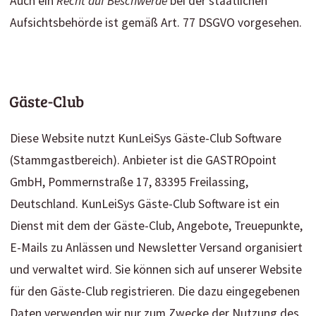
Auch ein
Recht auf Beschwerde
bei der staatlichen
Aufsichtsbehörde ist gemäß Art. 77 DSGVO vorgesehen.
Gäste-Club
Diese Website nutzt KunLeiSys Gäste-Club Software
(Stammgastbereich). Anbieter ist die GASTROpoint
GmbH, Pommernstraße 17, 83395 Freilassing,
Deutschland. KunLeiSys Gäste-Club Software ist ein
Dienst mit dem der Gäste-Club, Angebote, Treuepunkte,
E-Mails zu Anlässen und Newsletter Versand organisiert
und verwaltet wird. Sie können sich auf unserer Website
für den Gäste-Club registrieren. Die dazu eingegebenen
Daten verwenden wir nur zum Zwecke der Nutzung des