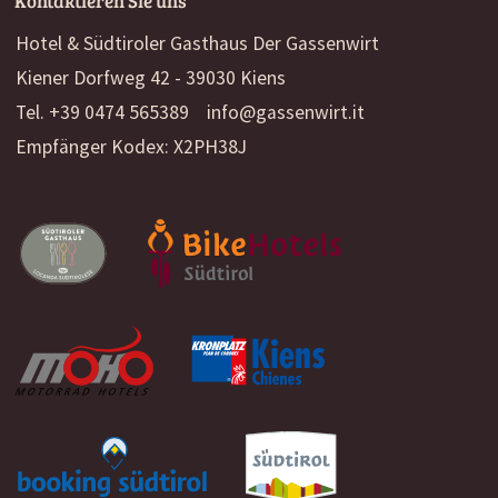
Kontaktieren Sie uns
Hotel & Südtiroler Gasthaus Der Gassenwirt
Kiener Dorfweg 42 - 39030 Kiens
Tel. +39 0474 565389
info@gassenwirt.it
Empfänger Kodex: X2PH38J