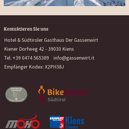
Kontaktieren Sie uns
Hotel & Südtiroler Gasthaus Der Gassenwirt
Kiener Dorfweg 42 - 39030 Kiens
Tel. +39 0474 565389
info@gassenwirt.it
Empfänger Kodex: X2PH38J