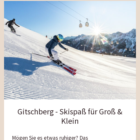
herrlichen Gipfelblick schenkt. Ein einzigartiges
Skiabenteuer für passionierte, naturverliebte
Skifahrer!
Gitschberg - Skispaß für Groß &
Klein
Mögen Sie es etwas ruhiger? Das