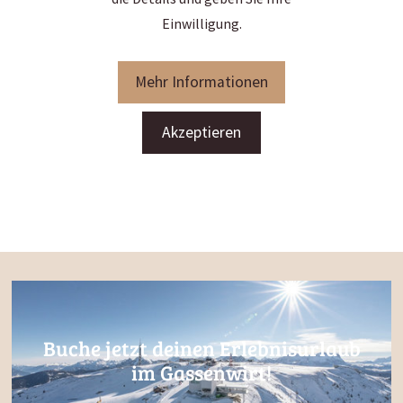
Einwilligung.
Mehr Informationen
Akzeptieren
Buche jetzt deinen Erlebnisurlaub
im Gassenwirt!