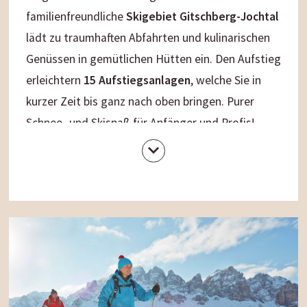
familienfreundliche
Skigebiet Gitschberg-Jochtal
lädt zu traumhaften Abfahrten und kulinarischen
Genüssen in gemütlichen Hütten ein. Den Aufstieg
erleichtern
15 Aufstiegsanlagen
, welche Sie in
kurzer Zeit bis ganz nach oben bringen. Purer
Schnee- und Skispaß für Anfänger und Profis!