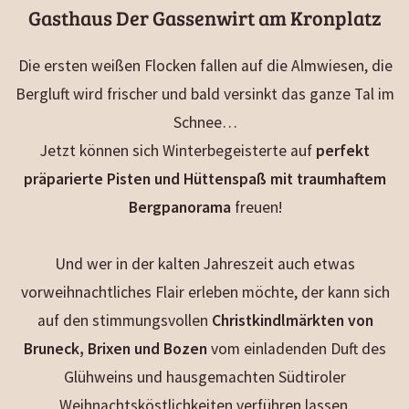
Gasthaus Der Gassenwirt am Kronplatz
Die ersten weißen Flocken fallen auf die Almwiesen, die
Bergluft wird frischer und bald versinkt das ganze Tal im
Schnee…
Jetzt können sich Winterbegeisterte auf
perfekt
präparierte Pisten und Hüttenspaß mit traumhaftem
Bergpanorama
freuen!
Und wer in der kalten Jahreszeit auch etwas
vorweihnachtliches Flair erleben möchte, der kann sich
auf den stimmungsvollen
Christkindlmärkten von
Bruneck, Brixen und Bozen
vom einladenden Duft des
Glühweins und hausgemachten Südtiroler
Weihnachtsköstlichkeiten verführen lassen.