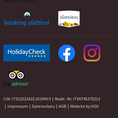
CIN:
IT021021A1EJEGPAY3
MwSt.-Nr.
IT00745370213
Impressum
Datenschutz
AGB
Website by
HGV