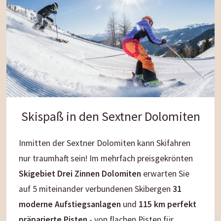
Skispaß in den Sextner Dolomiten
Inmitten der Sextner Dolomiten kann Skifahren
nur traumhaft sein! Im mehrfach preisgekrönten
Skigebiet Drei Zinnen Dolomiten
erwarten Sie
auf 5 miteinander verbundenen Skibergen
31
moderne Aufstiegsanlagen
und
115 km perfekt
präparierte Pisten
- von flachen Pisten für