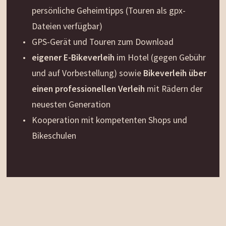
persönliche Geheimtipps (Touren als gpx-
Dateien verfügbar)
GPS-Gerät und Touren zum Download
eigener E-Bikeverleih
im Hotel (gegen Gebühr
und auf Vorbestellung) sowie
Bikeverleih über
einen professionellen Verleih
mit Rädern der
neuesten Generation
Kooperation mit kompetenten Shops und
Bikeschulen