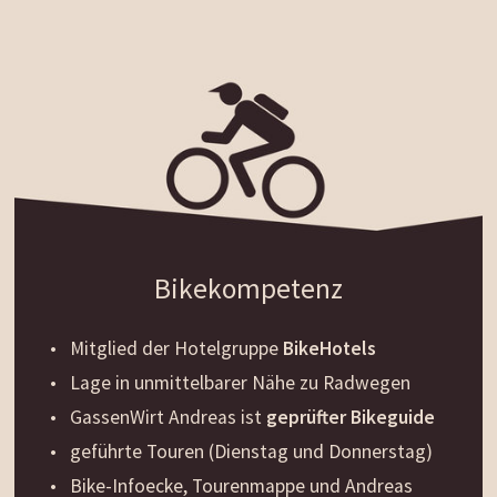
Bikekompetenz
Mitglied der Hotelgruppe
BikeHotels
Lage in unmittelbarer Nähe zu Radwegen
GassenWirt Andreas ist
geprüfter Bikeguide
geführte Touren (Dienstag und Donnerstag)
Bike-Infoecke, Tourenmappe und Andreas