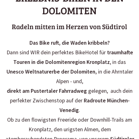
DOLOMITEN
Radeln mitten im Herzen von Südtirol
Das Bike ruft, die Waden kribbeln?
Dann sind WIR dein perfektes BikeHotel für
traumhafte
Touren in die Dolomitenregion Kronplatz
, in das
Unesco Weltnaturerbe der Dolomiten,
in die Ahrntaler
Alpen - und,
direkt am Pustertaler Fahrradweg
gelegen, auch dein
perfekter Zwischenstop auf der
Radroute München-
Venedig
.
Ob zu den flowigsten Freeride oder Downhill-Trails am
Kronplatz, den urigsten Almen, dem
atemberaubendsten Panorama, von unserem
Südtiroler