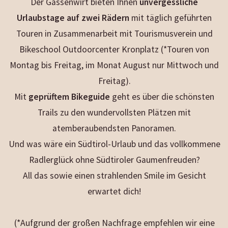
Der Gassenwirt bieten Ihnen
unvergessliche
Urlaubstage auf zwei Rädern
mit täglich geführten
Touren in Zusammenarbeit mit Tourismusverein und
Bikeschool Outdoorcenter Kronplatz (*Touren von
Montag bis Freitag, im Monat August nur Mittwoch und
Freitag).
Mit
geprüftem Bikeguide
geht es über die schönsten
Trails zu den wundervollsten Plätzen mit
atemberaubendsten Panoramen.
Und was wäre ein Südtirol-Urlaub und das vollkommene
Radlerglück ohne Südtiroler Gaumenfreuden?
All das sowie einen strahlenden Smile im Gesicht
erwartet dich!
(*Aufgrund der großen Nachfrage empfehlen wir eine