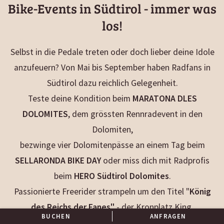
Bike-Events in Südtirol - immer was
los!
Selbst in die Pedale treten oder doch lieber deine Idole
anzufeuern? Von Mai bis September haben Radfans in
Südtirol dazu reichlich Gelegenheit.
Teste deine Kondition beim
MARATONA DLES
DOLOMITES
, dem grössten Rennradevent in den
Dolomiten,
bezwinge vier Dolomitenpässe an einem Tag beim
SELLARONDA BIKE DAY
oder miss dich mit Radprofis
beim
HERO Südtirol Dolomites
.
Passionierte Freerider strampeln um den Titel "
König
des Reichs der Fanes
"
- der Kronplatz King.
BUCHEN
ANFRAGEN
Rennsportgeschehen mit Profis gefällig? Dann bieten