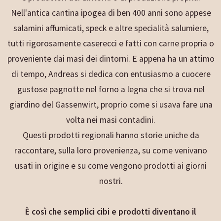
Nell'antica cantina ipogea di ben 400 anni sono appese
salamini affumicati, speck e altre specialità salumiere,
tutti rigorosamente caserecci e fatti con carne propria o
proveniente dai masi dei dintorni. E appena ha un attimo
di tempo, Andreas si dedica con entusiasmo a cuocere
gustose pagnotte nel forno a legna che si trova nel
giardino del Gassenwirt, proprio come si usava fare una
volta nei masi contadini.
Questi prodotti regionali hanno storie uniche da
raccontare, sulla loro provenienza, su come venivano
usati in origine e su come vengono prodotti ai giorni
nostri.
È così che semplici cibi e prodotti diventano il