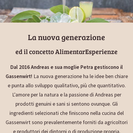
La nuova generazione
ed il concetto AlimentarEsperienze
Dal 2016 Andreas e sua moglie Petra gestiscono il
Gassenwirt!
La nuova generazione ha le idee ben chiare
e punta allo sviluppo qualitativo, più che quantitativo.
L'amore per la natura e la passione di Andreas per
prodotti genuini e sani si sentono ovunque. Gli
ingredienti selezionati che finiscono nella cucina del
Gassenwirt sono prevalentemente forniti da agricoltori
e produttori dei dintorni o di produzione propria.